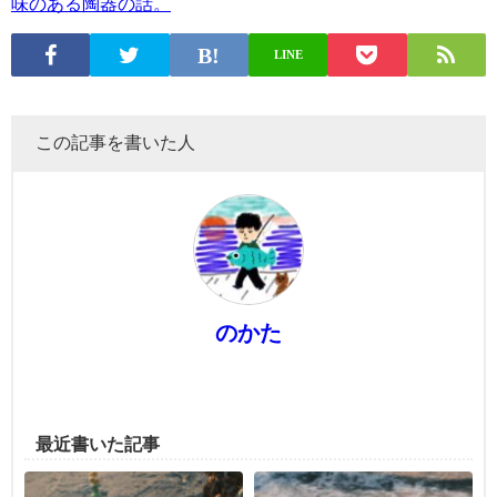
味のある陶器の話。
LINE
この記事を書いた人
のかた
最近書いた記事