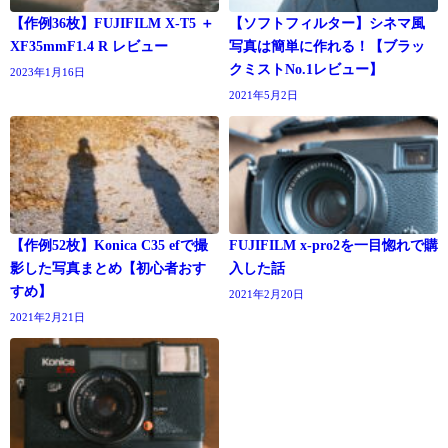
【作例36枚】FUJIFILM X-T5 ＋
【ソフトフィルター】シネマ風
XF35mmF1.4 R レビュー
写真は簡単に作れる！【ブラッ
クミストNo.1レビュー】
2023年1月16日
2021年5月2日
【作例52枚】Konica C35 efで撮
FUJIFILM x-pro2を一目惚れで購
影した写真まとめ【初心者おす
入した話
すめ】
2021年2月20日
2021年2月21日