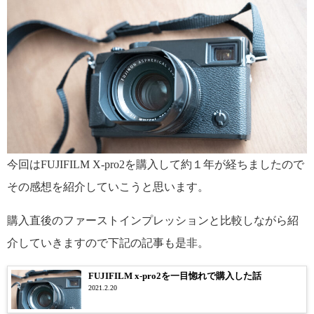
今回はFUJIFILM X-pro2を購入して約１年が経ちましたので
その感想を紹介していこうと思います。
購入直後のファーストインプレッションと比較しながら紹
介していきますので下記の記事も是非。
FUJIFILM x-pro2を一目惚れで購入した話
2021.2.20