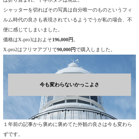
シャッターを切ればその写真は自分唯一のものというフィ
ルム時代の良さも表現されているようでうが私の場合、不
便に感じてしまいました。
価格はX-pro3はおよそ
196,000円
。
X-pro2はフリマアプリで
90,000円
で購入しました。
今も変わらないかっこよさ
１年前の記事から褒めに褒めてた外観の良さは今も変わら
ずです。