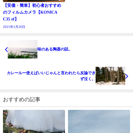
【安価・簡単】初心者おすすめ
のフィルムカメラ【KONICA
C35 ef】
2021年1月20日
味のある陶器の話。
カレールー使えばいいじゃんと言われたら反論でき
ず泣く。
おすすめの記事