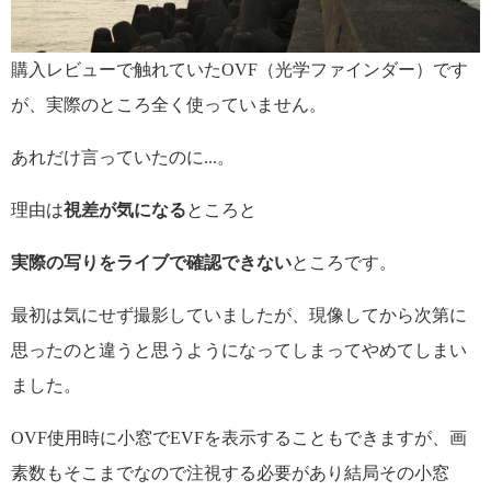
購入レビューで触れていたOVF（光学ファインダー）です
が、実際のところ全く使っていません。
あれだけ言っていたのに...。
理由は
視差が気になる
ところと
実際の写りをライブで確認できない
ところです。
最初は気にせず撮影していましたが、現像してから次第に
思ったのと違うと思うようになってしまってやめてしまい
ました。
OVF使用時に小窓でEVFを表示することもできますが、画
素数もそこまでなので注視する必要があり結局その小窓