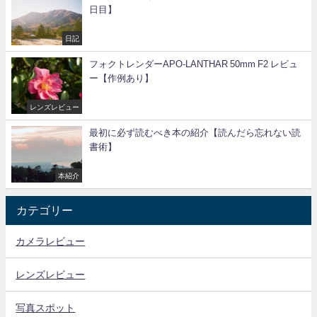
日目】
日記
フォクトレンダーAPO-LANTHAR 50mm F2 レビュ
ー【作例あり】
レンズレビュー
最初に必ず読むべき本の紹介【読んだら忘れない読
書術】
本紹介
カテゴリー
カメラレビュー
レンズレビュー
写真スポット