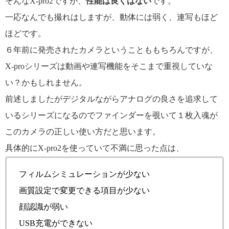
そんなX-pro2ですが、
性能は良くはない
です。
一応なんでも撮れはしますが、動体には弱く、連写もほど
ほどです。
６年前に発売されたカメラということももちろんですが、
X-proシリーズは動画や連写機能をそこまで重視していな
い？かもしれません。
前述しましたがデジタルながらアナログの良さを追求して
いるシリーズになるのでファインダーを覗いて１枚入魂が
このカメラの正しい使い方だと思います。
具体的にX-pro2を使っていて不満に思った点は、
フィルムシミュレーションが少ない
画質設定で変更できる項目が少ない
顔認識が弱い
USB充電ができない