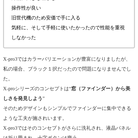
操作性が良い
旧世代機のため安価で手に入る
気軽に、そして手軽に使いたかったので性能を重視
しなかった
X-pro3ではカラーバリエーションが豊富になりましたが、
私の場合、ブラック１択だったので問題になりませんでし
た。
X-proシリーズのコンセプトは“
窓（ファインダー）から美
しさを発見しよう
”
そのためデザインもシンプルでファインダーに集中できる
ような工夫が施されいます。
X-pro3ではそのコンセプトがさらに洗礼され、液晶パネル
は折り畳まれ、十字ボタンは廃止。