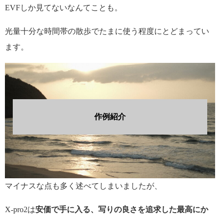
EVFしか見てないなんてことも。
光量十分な時間帯の散歩でたまに使う程度にとどまってい
ます。
作例紹介
マイナスな点も多く述べてしまいましたが、
X-pro2は
安価で手に入る、写りの良さを追求した最高にか