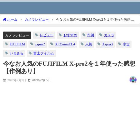
ホーム
カメラレビュー
今なお人気のFUJIFILM X-pro2を１年使った感想
【作例あり】
レビュー
おすすめ
作例
カメラ
カメラレビュー
FUJIFILM
x-pro2
XF35mmF1.4
人気
X-pro3
中古
いまさら
富士フイルム
今なお人気のFUJIFILM X-pro2を１年使った感想
【作例あり】
2022年2月7日
2022年2月5日