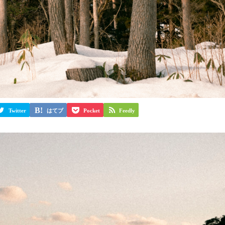
Twitter
はてブ
Pocket
Feedly