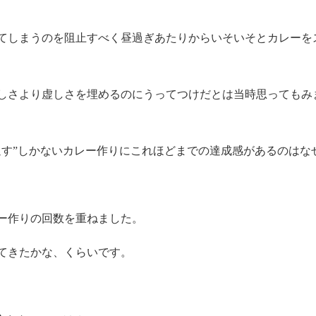
てしまうのを阻止すべく昼過ぎあたりからいそいそとカレーを
しさより虚しさを埋めるのにうってつけだとは当時思ってもみ
通す”しかないカレー作りにこれほどまでの達成感があるのはな
ー作りの回数を重ねました。
てきたかな、くらいです。