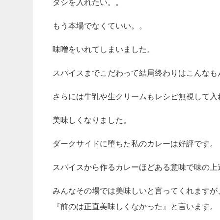
ダシを入れたい。。
もう本場でなくていい。。
味噌をいれてしまいました。
スパイスまでこだわって結局終わりはこんなも
さらには牛乳や生クリームもレシピ無視して入
美味しくなりました。
ダークサイドに堕ちた私のカレーは好評です。
スパイスから作るカレーほどある意味で味の上
みんなその場では美味しいと言ってくれますが
『前のは正直美味しくなかった』と言います。