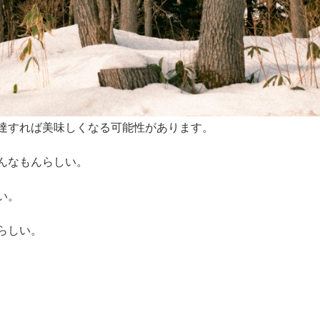
達すれば美味しくなる可能性があります。
んなもんらしい。
い。
らしい。