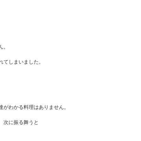
ん。
れてしまいました。
達がわかる料理はありません。
、次に振る舞うと