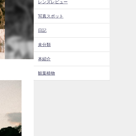
レンズレビュー
写真スポット
日記
未分類
本紹介
観葉植物