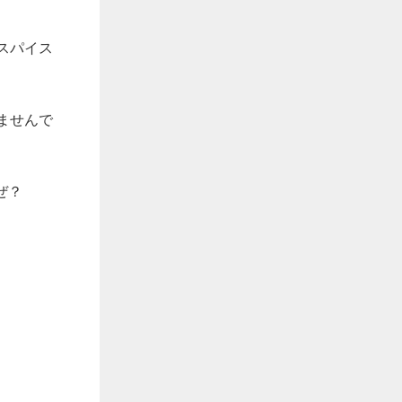
スパイス
ませんで
ぜ？