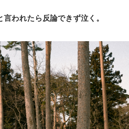
と言われたら反論できず泣く。