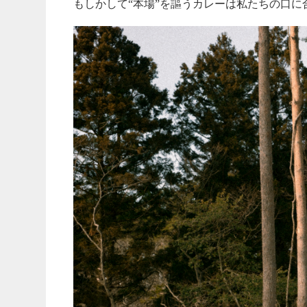
もしかして“本場”を謳うカレーは私たちの口に