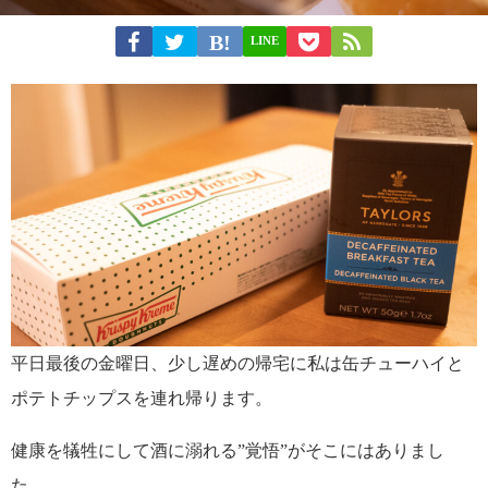
LINE
平日最後の金曜日、少し遅めの帰宅に私は缶チューハイと
ポテトチップスを連れ帰ります。
健康を犠牲にして酒に溺れる”覚悟”がそこにはありまし
た。