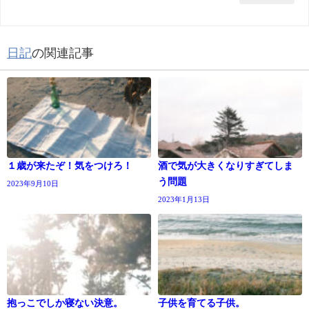
日記
の関連記事
１歳が来たぞ！気をつけろ！
酒で気が大きくなりすぎてしま
う問題
2023年9月10日
2023年1月13日
抱っこでしか寝ない決意。
子供を育てる子供。