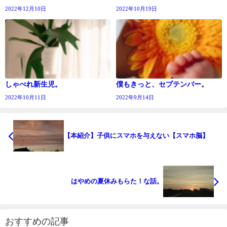
2022年12月10日
2022年10月19日
しゃべれ新生児。
僕もきっと、セプテンバー。
2022年10月11日
2022年9月14日
【本紹介】子供にスマホを与えない【スマホ脳】
はやめの夏休みもらた！な話。
おすすめの記事