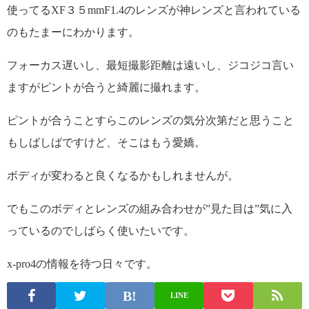
使ってるXF３５mmF1.4のレンズが神レンズと言われている
のもたまーにわかります。
フォーカス遅いし、最短撮影距離は遠いし、ジコジコ言い
ますがピントが合うと綺麗に撮れます。
ピントが合うことすらこのレンズの気分次第だと思うこと
もしばしばですけど、そこはもう愛嬌。
ボディが変わると良くなるかもしれませんが。
でもこのボディとレンズの組み合わせが”見た目は”気に入
っているのでしばらく使いたいです。
x-pro4の情報を待つ日々です。
LINE