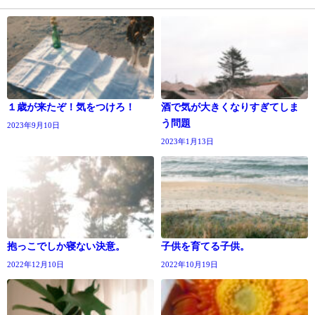
１歳が来たぞ！気をつけろ！
酒で気が大きくなりすぎてしま
う問題
2023年9月10日
2023年1月13日
抱っこでしか寝ない決意。
子供を育てる子供。
2022年12月10日
2022年10月19日