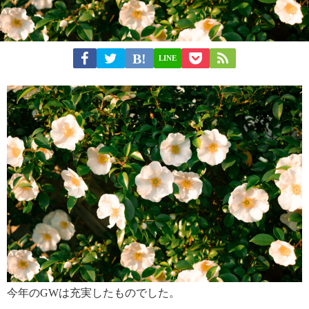
LINE
今年のGWは充実したものでした。