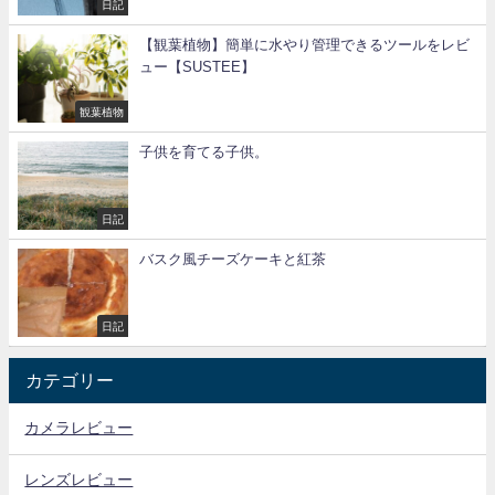
日記
【観葉植物】簡単に水やり管理できるツールをレビ
ュー【SUSTEE】
観葉植物
子供を育てる子供。
日記
バスク風チーズケーキと紅茶
日記
カテゴリー
カメラレビュー
レンズレビュー