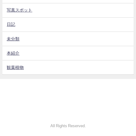
写真スポット
日記
未分類
本紹介
観葉植物
All Rights Reserved.