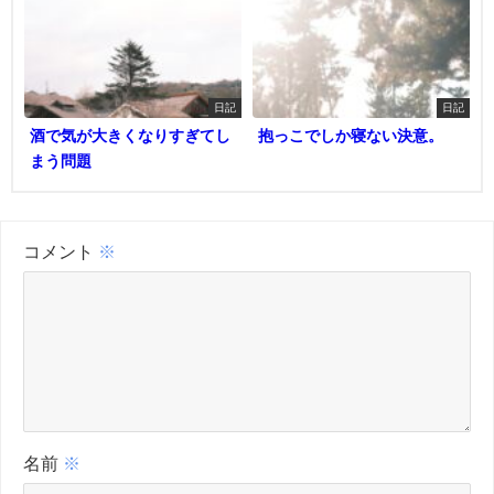
日記
日記
酒で気が大きくなりすぎてし
抱っこでしか寝ない決意。
まう問題
コメント
※
名前
※