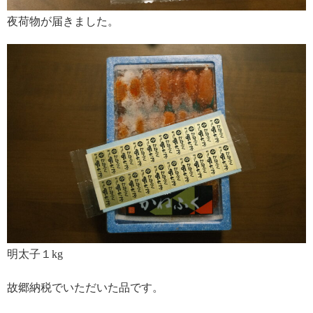
夜荷物が届きました。
明太子１kg
故郷納税でいただいた品です。