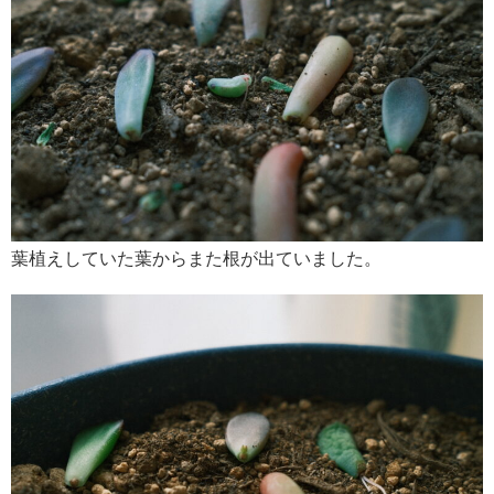
葉植えしていた葉からまた根が出ていました。