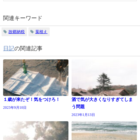
関連キーワード
故郷納税
葉植え
日記
の関連記事
１歳が来たぞ！気をつけろ！
酒で気が大きくなりすぎてしま
う問題
2023年9月10日
2023年1月13日