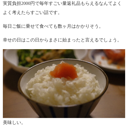
実質負担2000円で毎年すごい量返礼品もらえるなんてよく
よく考えたらすごい話です。
毎日ご飯に乗せて食べても数ヶ月はかかりそう。
幸せの日はこの日からまさに始まったと言えるでしょう。
美味しい。