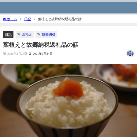
ホーム
日記
葉植えと故郷納税返礼品の話
葉植え
故郷納税
日記
葉植えと故郷納税返礼品の話
2021年3月24日
2021年3月24日