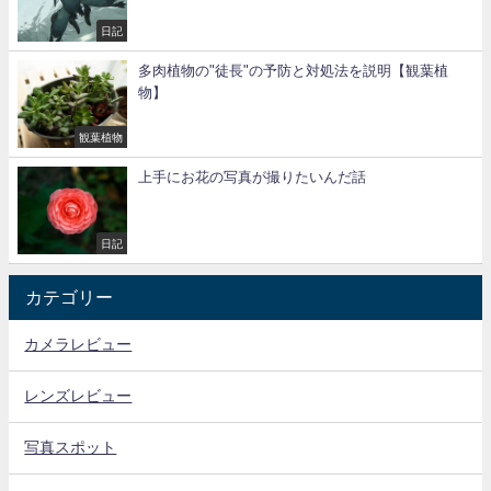
日記
多肉植物の"徒長"の予防と対処法を説明【観葉植
物】
観葉植物
上手にお花の写真が撮りたいんだ話
日記
カテゴリー
カメラレビュー
レンズレビュー
写真スポット