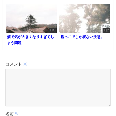
日記
日記
酒で気が大きくなりすぎてし
抱っこでしか寝ない決意。
まう問題
コメント
※
名前
※