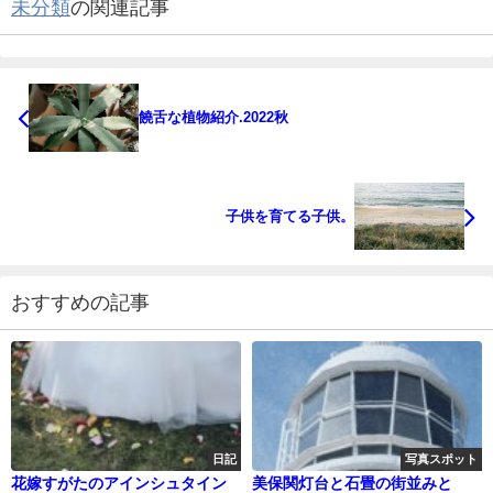
未分類
の関連記事
饒舌な植物紹介.2022秋
子供を育てる子供。
おすすめの記事
日記
写真スポット
花嫁すがたのアインシュタイン
美保関灯台と石畳の街並みと