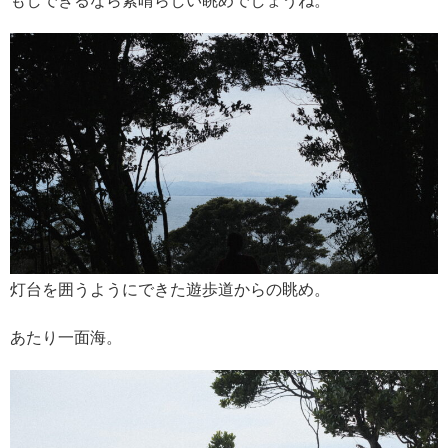
もしできるなら素晴らしい眺めでしょうね。
灯台を囲うようにできた遊歩道からの眺め。
あたり一面海。