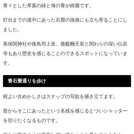
青々とした草葉の緑と海の青が綺麗です。
灯台までの道中にあった石畳の漁港にも立ち寄ることにし
ました。
美保関神社や後鳥羽上皇、後醍醐天皇と関わりの深い仏谷
寺もあり歴史を感じることのできるスポットになっていま
す。
青石畳通りを歩け
程よい古めかしさはスナップの写欲を掻き立てます。
昔からそこにあったという名残を感じるとついシャッター
を切りたくなるものです。