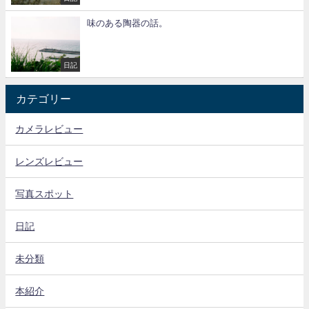
味のある陶器の話。
日記
カテゴリー
カメラレビュー
レンズレビュー
写真スポット
日記
未分類
本紹介