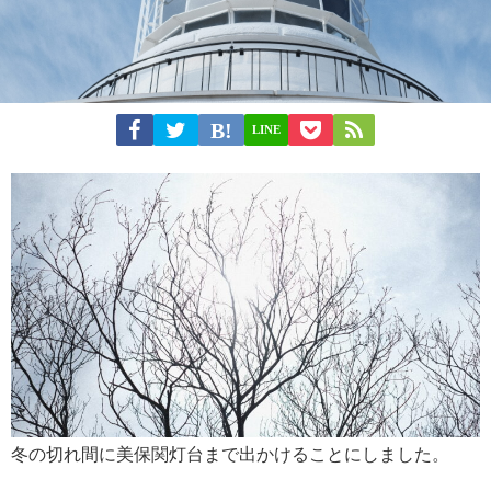
LINE
冬の切れ間に美保関灯台まで出かけることにしました。