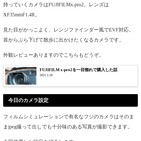
持っていくカメラはFUJIFILMx-pro2。レンズは
XF35mmF1.4R。
見た目がかっこよく、レンジファインダー風でEVF対応。
首からぶら下げて散歩に出かけたくなるカメラです。
外観レビューありますのでこちらもどうぞ。
FUJIFILM x-pro2を一目惚れで購入した話
2021.2.20
今日のカメラ設定
フィルムシミュレーションで有名なフジのカメラはそのま
まjpeg撮って出しでも十分味のある写真が撮影できます。