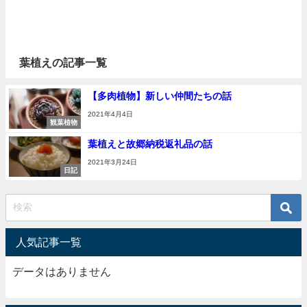
葉植えの記事一覧
【多肉植物】新しい仲間たちの話
2021年4月4日
観葉植物
葉植えと故郷納税返礼品の話
2021年3月24日
日記
人気記事一覧
データはありません