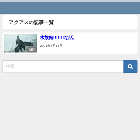
アクアスの記事一覧
水族館!!!!!!!な話。
2021年6月11日
日記