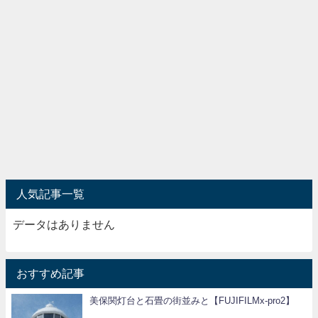
人気記事一覧
データはありません
おすすめ記事
美保関灯台と石畳の街並みと【FUJIFILMx-pro2】