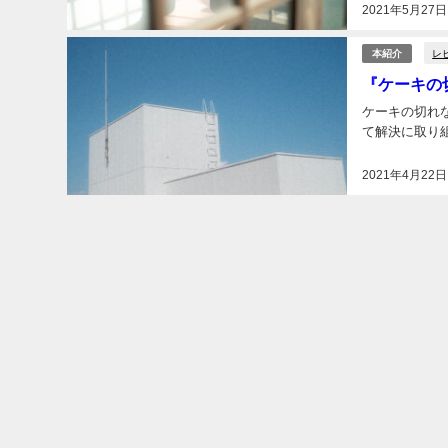
2021年5月27日
レ
本紹介
『ケーキの
ケーキの切れ
て解決に取り組
2021年4月22日