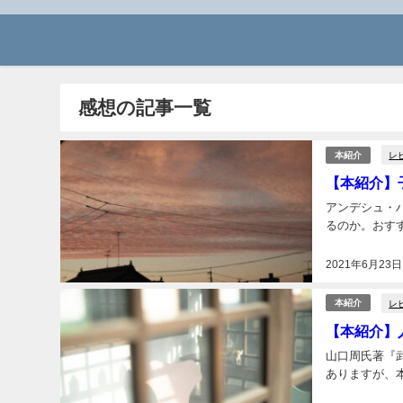
感想の記事一覧
レ
本紹介
【本紹介】
アンデシュ・
るのか。おすす
2021年6月23日
レ
本紹介
【本紹介】
山口周氏著『
ありますが、