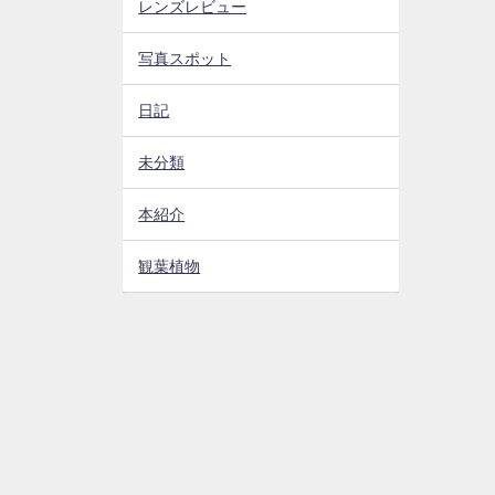
レンズレビュー
写真スポット
日記
未分類
本紹介
観葉植物