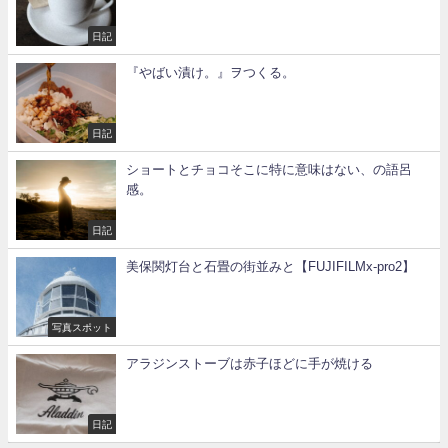
日記
『やばい漬け。』ヲつくる。
日記
ショートとチョコそこに特に意味はない、の語呂
感。
日記
美保関灯台と石畳の街並みと【FUJIFILMx-pro2】
写真スポット
アラジンストーブは赤子ほどに手が焼ける
日記