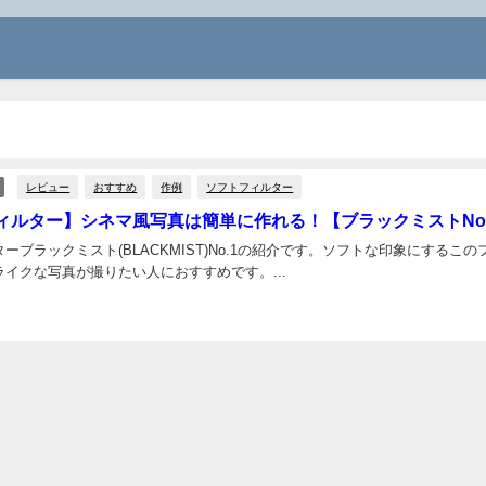
レビュー
おすすめ
作例
ソフトフィルター
ィルター】シネマ風写真は簡単に作れる！【ブラックミストNo
ーブラックミスト(BLACKMIST)No.1の紹介です。ソフトな印象にするこ
イクな写真が撮りたい人におすすめです。...