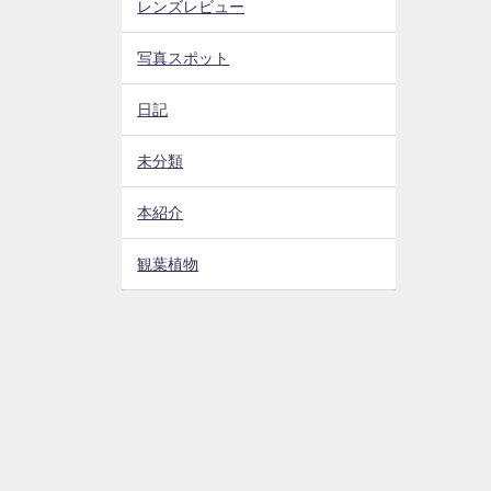
レンズレビュー
写真スポット
日記
未分類
本紹介
観葉植物