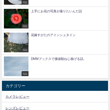
日記
上手にお花の写真が撮りたいんだ話
日記
花嫁すがたのアインシュタイン
日記
DMMブックスで価値観ねじ曲げる話。
日記
カテゴリー
カメラレビュー
レンズレビュー