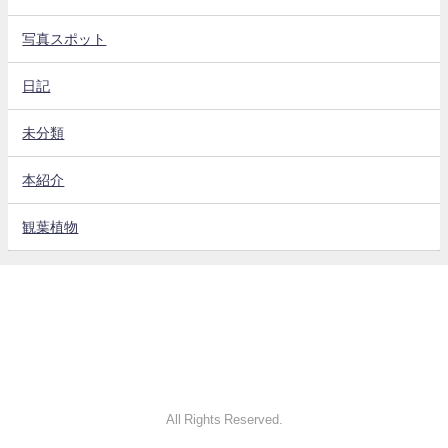
写真スポット
日記
未分類
本紹介
観葉植物
All Rights Reserved.