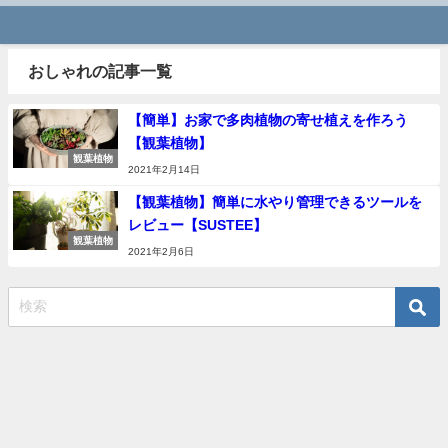
おしゃれの記事一覧
【簡単】お家で多肉植物の寄せ植えを作ろう
【観葉植物】
観葉植物
2021年2月14日
【観葉植物】簡単に水やり管理できるツールを
レビュー【SUSTEE】
観葉植物
2021年2月6日