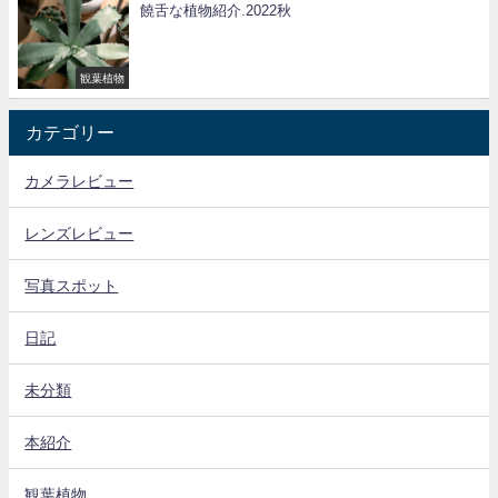
饒舌な植物紹介.2022秋
観葉植物
カテゴリー
カメラレビュー
レンズレビュー
写真スポット
日記
未分類
本紹介
観葉植物